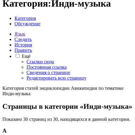
Категория
:
Инди-музыка
Категория
Обсуждение
Язык
Следить
История
Править
Ещё
Ссылки сюда
Постоянная ссылка
Сведения о странице
Редактировать всю страницу
Категория статей энциклопедии Авикипедии по тематике
Инди-музыка
Страницы в категории «Инди-музыка»
Показано 30 страниц из 30, находящихся в данной категории.
A