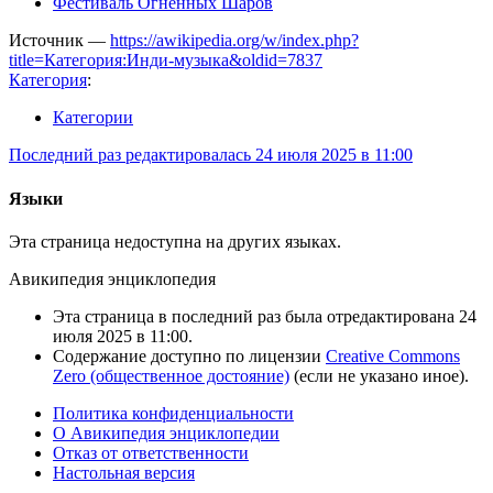
Фестиваль Огненных Шаров
Источник —
https://awikipedia.org/w/index.php?
title=Категория:Инди-музыка&oldid=7837
Категория
:
Категории
Последний раз редактировалась 24 июля 2025 в 11:00
Языки
Эта страница недоступна на других языках.
Авикипедия энциклопедия
Эта страница в последний раз была отредактирована 24
июля 2025 в 11:00.
Содержание доступно по лицензии
Creative Commons
Zero (общественное достояние)
(если не указано иное).
Политика конфиденциальности
О Авикипедия энциклопедии
Отказ от ответственности
Настольная версия