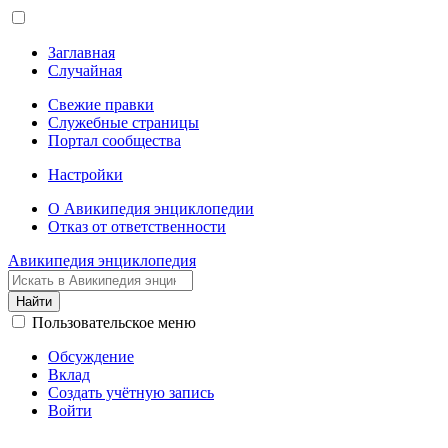
Заглавная
Случайная
Свежие правки
Служебные страницы
Портал сообщества
Настройки
О Авикипедия энциклопедии
Отказ от ответственности
Авикипедия энциклопедия
Найти
Пользовательское меню
Обсуждение
Вклад
Создать учётную запись
Войти