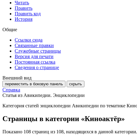
Читать
Править
Править код
История
Общие
Ссылки сюда
Связанные правки
Служебные страницы
Версия для печати
Постоянная ссылка
Сведения о странице
Внешний вид
переместить в боковую панель
скрыть
Справка
Статья из Авикипедии. Энциклопедии
Категория статей энциклопедии Авикипедии по тематике Кино
Страницы в категории «Киноактёр»
Показано 108 страниц из 108, находящихся в данной категории