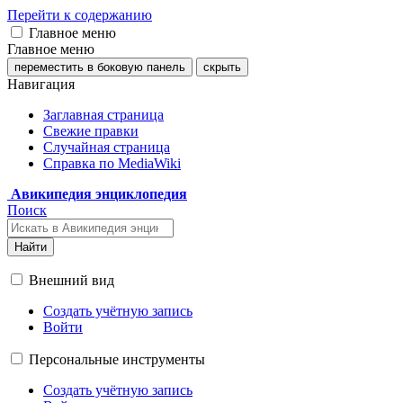
Перейти к содержанию
Главное меню
Главное меню
переместить в боковую панель
скрыть
Навигация
Заглавная страница
Свежие правки
Случайная страница
Справка по MediaWiki
Авикипедия энциклопедия
Поиск
Найти
Внешний вид
Создать учётную запись
Войти
Персональные инструменты
Создать учётную запись