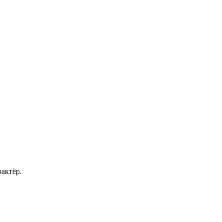
актёр.
.