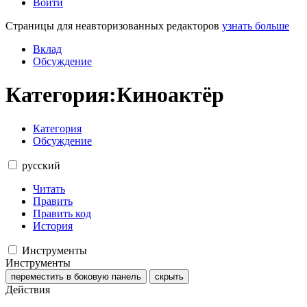
Войти
Страницы для неавторизованных редакторов
узнать больше
Вклад
Обсуждение
Категория
:
Киноактёр
Категория
Обсуждение
русский
Читать
Править
Править код
История
Инструменты
Инструменты
переместить в боковую панель
скрыть
Действия