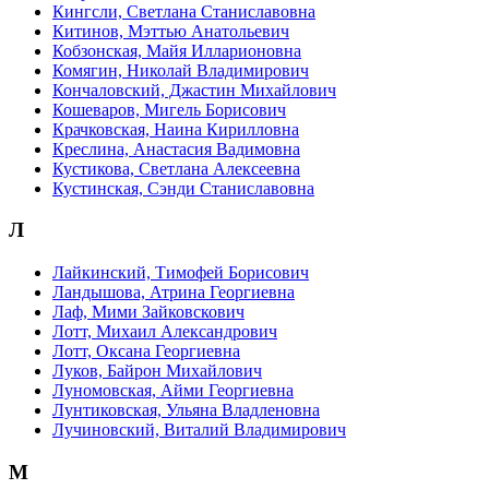
Кингсли, Светлана Станиславовна
Китинов, Мэттью Анатольевич
Кобзонская, Майя Илларионовна
Комягин, Николай Владимирович
Кончаловский, Джастин Михайлович
Кошеваров, Мигель Борисович
Крачковская, Наина Кирилловна
Креслина, Анастасия Вадимовна
Кустикова, Светлана Алексеевна
Кустинская, Сэнди Станиславовна
Л
Лайкинский, Тимофей Борисович
Ландышова, Атрина Георгиевна
Лаф, Мими Зайковскович
Лотт, Михаил Александрович
Лотт, Оксана Георгиевна
Луков, Байрон Михайлович
Луномовская, Айми Георгиевна
Лунтиковская, Ульяна Владленовна
Лучиновский, Виталий Владимирович
М