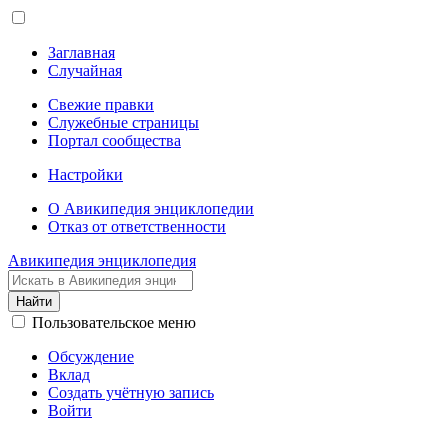
Заглавная
Случайная
Свежие правки
Служебные страницы
Портал сообщества
Настройки
О Авикипедия энциклопедии
Отказ от ответственности
Авикипедия энциклопедия
Найти
Пользовательское меню
Обсуждение
Вклад
Создать учётную запись
Войти