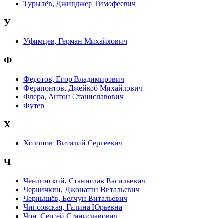
Турылёв, Джинджер Тимофеевич
У
Уфимцев, Герман Михайлович
Ф
Федотов, Егор Владимирович
Ферапонтов, Джейкоб Михайлович
Флора, Антон Станиславович
Футер
Х
Холопов, Виталий Сергеевич
Ч
Ченлинский, Станислав Васильевич
Черничкин, Джонатан Витальевич
Чернышёв, Белчун Витальевич
Чипсовская, Галина Юрьевна
Чон, Сергей Станиславович