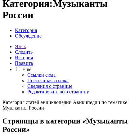
Категория
:
Музыканты
России
Категория
Обсуждение
Язык
Следить
История
Править
Ещё
Ссылки сюда
Постоянная ссылка
Сведения о странице
Редактировать всю страницу
Категория статей энциклопедии Авикипедии по тематике
Музыканты России
Страницы в категории «Музыканты
России»