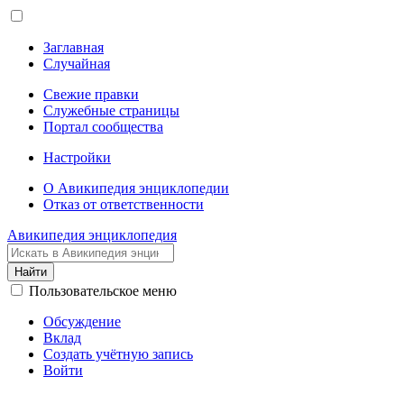
Заглавная
Случайная
Свежие правки
Служебные страницы
Портал сообщества
Настройки
О Авикипедия энциклопедии
Отказ от ответственности
Авикипедия энциклопедия
Найти
Пользовательское меню
Обсуждение
Вклад
Создать учётную запись
Войти