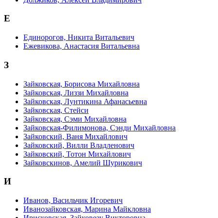
Е
Единорогов, Никита Витальевич
Ежевикова, Анастасия Витальевна
З
Зайковская, Борисова Михайловна
Зайковская, Лиззи Михайловна
Зайковская, Лунтикина Афанасьевна
Зайковская, Стейси
Зайковская, Сэми Михайловна
Зайковская-Филимонова, Сэнди Михайловна
Зайковский, Ваня Михайлович
Зайковский, Вилли Владленович
Зайковский, Тотон Михайлович
Зайковскинов, Амелий Шурикович
И
Иванов, Васильчик Игоревич
Иванозайковская, Марина Майкловна
Ирисковская, Зайковезу Викторовна