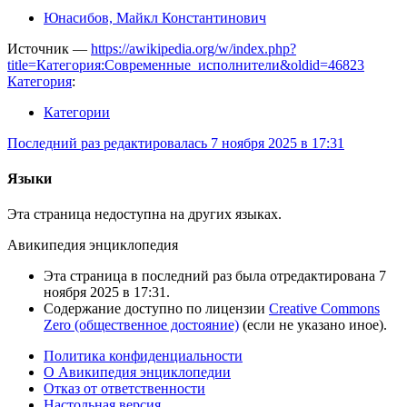
Юнасибов, Майкл Константинович
Источник —
https://awikipedia.org/w/index.php?
title=Категория:Современные_исполнители&oldid=46823
Категория
:
Категории
Последний раз редактировалась 7 ноября 2025 в 17:31
Языки
Эта страница недоступна на других языках.
Авикипедия энциклопедия
Эта страница в последний раз была отредактирована 7
ноября 2025 в 17:31.
Содержание доступно по лицензии
Creative Commons
Zero (общественное достояние)
(если не указано иное).
Политика конфиденциальности
О Авикипедия энциклопедии
Отказ от ответственности
Настольная версия