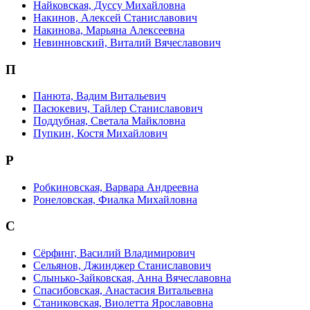
Найковская, Дуссу Михайловна
Накинов, Алексей Станиславович
Накинова, Марьяна Алексеевна
Невинновский, Виталий Вячеславович
П
Панюта, Вадим Витальевич
Пасюкевич, Тайлер Станиславович
Поддубная, Светала Майкловна
Пупкин, Костя Михайлович
Р
Робкиновская, Варвара Андреевна
Ронеловская, Фиалка Михайловна
С
Сёрфинг, Василий Владимирович
Сельянов, Джинджер Станиславович
Слынько-Зайковская, Анна Вячеславовна
Спасибовская, Анастасия Витальевна
Станиковская, Виолетта Ярославовна