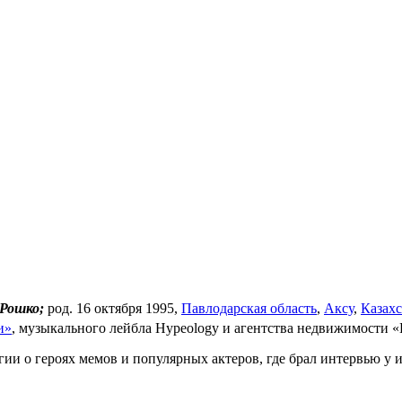
 Рошко;
род. 16 октября 1995,
Павлодарская область
,
Аксу
,
Казахс
и»
, музыкального лейбла Hypeology и агентства недвижимости «
гии о героях мемов и популярных актеров, где брал интервью у 