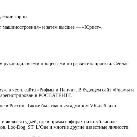
усские корни.
ог машиностроения» и затем высшее — «Юрист».
 руководил всеми процессами по развитию проекта. Сейчас
gy», в честь сайта «Рифмы и Панчи». В будущем сайт «Рифмы и
ыл зарегистрирован в РОСПАТЕНТЕ.
опе в России. Также был главным админом VK-паблика
и являлся судьей, где в прямых эфирах на ютуб-канале
в, Loc-Dog, ST, L’One и многие другие известные личности.