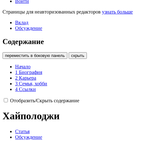
Войти
Страницы для неавторизованных редакторов
узнать больше
Вклад
Обсуждение
Содержание
переместить в боковую панель
скрыть
Начало
1
Биография
2
Карьера
3
Семья, хобби
4
Ссылки
Отобразить/Скрыть содержание
Хайполоджи
Статья
Обсуждение