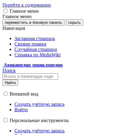
Перейти к содержанию
Главное меню
Главное меню
переместить в боковую панель
скрыть
Навигация
Заглавная страница
Свежие правки
Случайная страница
Справка по MediaWiki
Авикипедия энциклопедия
Поиск
Найти
Внешний вид
Создать учётную запись
Войти
Персональные инструменты
Создать учётную запись