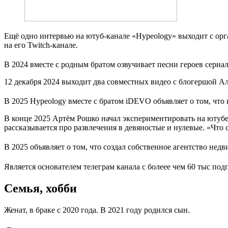
Ещё одно интервью на ютуб-канале «Hypeology» выходит с орг
на его Twitch-канале.
В 2024 вместе с родным братом озвучивает песни героев сериа
12 декабря 2024 выходит два совместных видео с блогершой А
В 2025 Hypeology вместе с братом iDEVO объявляет о том, чт
В конце 2025 Артём Рошко начал экспериментировать на ютубе и
рассказывается про развлечения в девяностые и нулевые. «Что
В 2025 объявляет о том, что создал собственное агентство не
Является основателем телеграм канала с болеее чем 60 тыс по
Семья, хобби
Женат, в браке с 2020 года. В 2021 году родился сын.